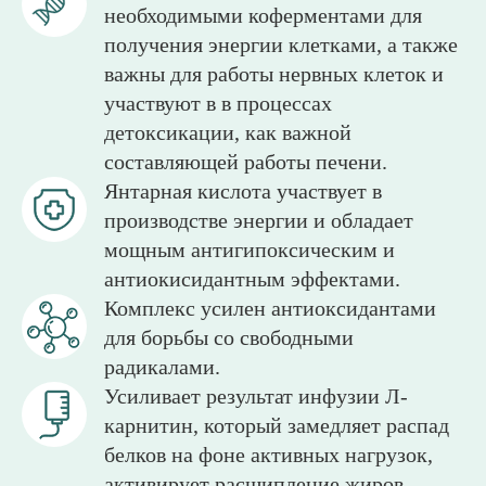
необходимыми коферментами для
получения энергии клетками, а также
важны для работы нервных клеток и
участвуют в в процессах
детоксикации, как важной
составляющей работы печени.
Янтарная кислота участвует в
производстве энергии и обладает
мощным антигипоксическим и
антиокисидантным эффектами.
Комплекс усилен антиоксидантами
для борьбы со свободными
радикалами.
Усиливает результат инфузии Л-
карнитин, который замедляет распад
белков на фоне активных нагрузок,
активирует расщипление жиров.