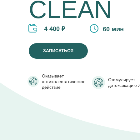
CLEAN
4 400 ₽
60 мин
ЗАПИСАТЬСЯ
Оказывает
Стимулирует
антихолестатическое
детоксикацию 
действие