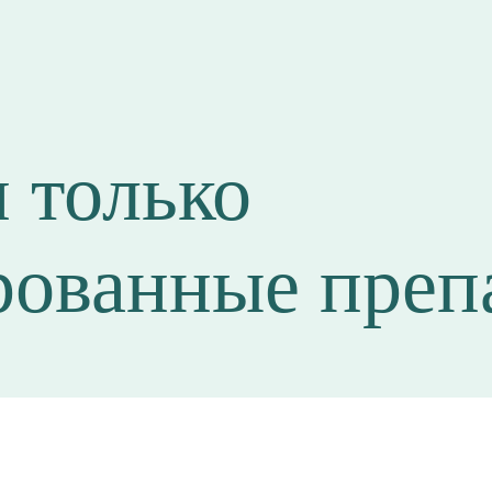
 только
рованные преп
ОПИСАНИЕ
СОСТАВ